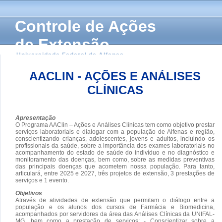
Controle de Ações
de Extensão
Universidade Federal de Alfenas
AACLIN - AÇÕES E ANÁLISES
CLÍNICAS
Apresentação
O Programa AAClin – Ações e Análises Clínicas tem como objetivo prestar
serviços laboratoriais e dialogar com a população de Alfenas e região,
conscientizando crianças, adolescentes, jovens e adultos, incluindo os
profissionais da saúde, sobre a importância dos exames laboratoriais no
acompanhamento do estado de saúde do indivíduo e no diagnóstico e
monitoramento das doenças, bem como, sobre as medidas preventivas
das principais doenças que acometem nossa população. Para tanto,
articulará, entre 2025 e 2027, três projetos de extensão, 3 prestações de
serviços e 1 evento.
Objetivos
Através de atividades de extensão que permitam o diálogo entre a
população e os alunos dos cursos de Farmácia e Biomedicina,
acompanhados por servidores da área das Análises Clínicas da UNIFAL-
MG, bem como a prestação de serviços: - Conscientizar sobre a