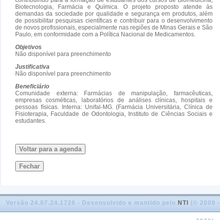
Biotecnologia, Farmácia e Química. O projeto proposto atende às
demandas da sociedade por qualidade e segurança em produtos, além
de possibilitar pesquisas científicas e contribuir para o desenvolvimento
de novos profissionais, especialmente nas regiões de Minas Gerais e São
Paulo, em conformidade com a Política Nacional de Medicamentos.
Objetivos
Não disponível para preenchimento
Justificativa
Não disponível para preenchimento
Beneficiário
Comunidade externa: Farmácias de manipulação, farmacêuticas,
empresas cosméticas, laboratórios de análises clínicas, hospitais e
pessoas físicas. Interna: Unifal-MG. (Farmácia Universitária, Clínica de
Fisioterapia, Faculdade de Odontologia, Instituto de Ciências Sociais e
estudantes.
Voltar para a agenda
Fechar
Versão 24.07.24.1726 - Desenvolvido e mantido pelo
NTI
(© 2009 -