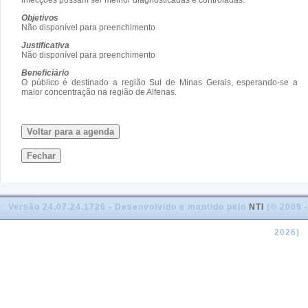
Objetivos
Não disponível para preenchimento
Justificativa
Não disponível para preenchimento
Beneficiário
O público é destinado a região Sul de Minas Gerais, esperando-se a
maior concentração na região de Alfenas.
Voltar para a agenda
Fechar
Versão 24.07.24.1726 - Desenvolvido e mantido pelo
NTI
(© 2009 -
2026)