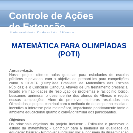
Controle de Ações
de Extensão
Universidade Federal de Alfenas
MATEMÁTICA PARA OLIMPÍADAS
(POTI)
Apresentação
Nosso projeto oferece aulas gratuitas para estudantes de escolas
públicas e privadas, com o objetivo de prepará-los para competições
como a OBMEP (Olimpíada Brasileira de Matemática das Escolas
Públicas) e o Concurso Canguru. Através de um treinamento presencial
focado em habilidades de resolução de problemas e raciocínio lógico,
buscamos aprimorar o desempenho dos alunos de Alfenas e região
nessas competições. Além de promover melhores resultados nas
Olimpíadas, o projeto contribui para a melhoria do desempenho escolar e
incentiva o interesse pela matemática, impactando positivamente tanto o
ambiente educacional quanto o convívio familiar dos participantes.
Objetivos
Os principais objetivos do projeto incluem: - Estimular e promover o
estudo da matemática; - Contribuir para a melhoria da qualidade da
educação básica; - Promover a inclusão social por meio da disseminação