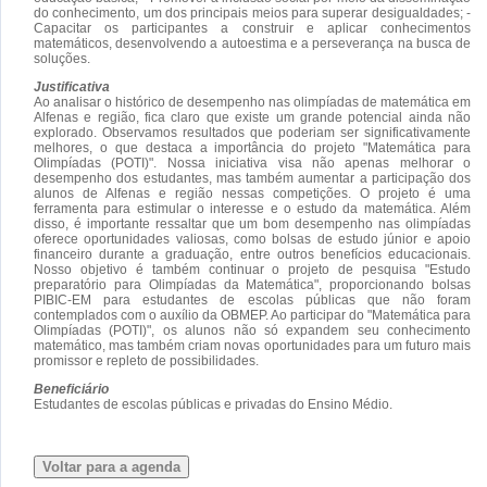
do conhecimento, um dos principais meios para superar desigualdades; -
Capacitar os participantes a construir e aplicar conhecimentos
matemáticos, desenvolvendo a autoestima e a perseverança na busca de
soluções.
Justificativa
Ao analisar o histórico de desempenho nas olimpíadas de matemática em
Alfenas e região, fica claro que existe um grande potencial ainda não
explorado. Observamos resultados que poderiam ser significativamente
melhores, o que destaca a importância do projeto "Matemática para
Olimpíadas (POTI)". Nossa iniciativa visa não apenas melhorar o
desempenho dos estudantes, mas também aumentar a participação dos
alunos de Alfenas e região nessas competições. O projeto é uma
ferramenta para estimular o interesse e o estudo da matemática. Além
disso, é importante ressaltar que um bom desempenho nas olimpíadas
oferece oportunidades valiosas, como bolsas de estudo júnior e apoio
financeiro durante a graduação, entre outros benefícios educacionais.
Nosso objetivo é também continuar o projeto de pesquisa "Estudo
preparatório para Olimpíadas da Matemática", proporcionando bolsas
PIBIC-EM para estudantes de escolas públicas que não foram
contemplados com o auxílio da OBMEP. Ao participar do "Matemática para
Olimpíadas (POTI)", os alunos não só expandem seu conhecimento
matemático, mas também criam novas oportunidades para um futuro mais
promissor e repleto de possibilidades.
Beneficiário
Estudantes de escolas públicas e privadas do Ensino Médio.
Voltar para a agenda