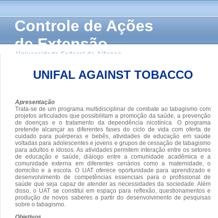
Controle de Ações
de Extensão
Universidade Federal de Alfenas
UNIFAL AGAINST TOBACCO
Apresentação
Trata-se de um programa multidisciplinar de combate ao tabagismo com
projetos articulados que possibilitam a promoção da saúde, a prevenção
de doenças e o tratamento da dependência nicotínica. O programa
pretende alcançar as diferentes fases do ciclo de vida com oferta de
cuidado para puérperas e bebês, atividades de educação em saúde
voltadas para adolescentes e jovens e grupos de cessação de tabagismo
para adultos e idosos. As atividades permitem interação entre os setores
de educação e saúde, diálogo entre a comunidade acadêmica e a
comunidade externa em diferentes cenários como a maternidade, o
domicílio e a escola. O UAT oferece oportunidade para aprendizado e
desenvolvimento de competências essenciais para o profissional de
saúde que seja capaz de atender as necessidades da sociedade. Além
disso, o UAT se constitui em espaço para reflexão, questionamentos e
produção de novos saberes a partir do desenvolvimento de pesquisas
sobre o tabagismo.
Objetivos