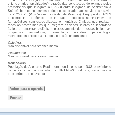
e funcionários terceirizados), através das solicitações de exames pelos
profissionais que integram o CIAS (Centro Integrado de Assistência à
Saúde), bem como exames periódicos solicitados aos servidores através
da PROGEPE (Pró-Reitoria de Gestão de Pessoas). A equipe do LACEN
é composta por técnicos de laboratório, técnicos administrativos e
farmacêuticos com especialização em Análises Clínicas, que realizam
todos os procedimentos que integram os vários setores do laboratório
(coleta de amostras biológicas, processamento de amostras biológicas,
bioquímica, imunologia, hematologia, urinálise, parasitologia,
microbiologia, micologia, citologia e gestão da qualidade.
Objetivos
Não disponível para preenchimento
Justificativa
Não disponível para preenchimento
Beneficiário
População de Alfenas e Região em atendimento pelo SUS, convênios e
parcerias e à comunidade da UNIFAL-MG (alunos, servidores e
funcionários terceirizados).
Voltar para a agenda
Fechar