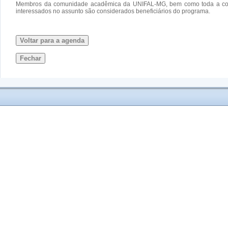
Membros da comunidade acadêmica da UNIFAL-MG, bem como toda a comun
interessados no assunto são considerados beneficiários do programa.
Voltar para a agenda
Fechar