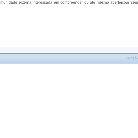
idade externa interessada em compreender ou até mesmo aperfeiçoar seus co
Versã