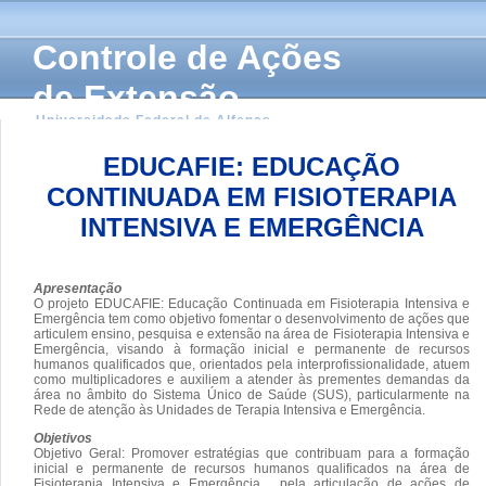
Controle de Ações
de Extensão
Universidade Federal de Alfenas
EDUCAFIE: EDUCAÇÃO
CONTINUADA EM FISIOTERAPIA
INTENSIVA E EMERGÊNCIA
Apresentação
O projeto EDUCAFIE: Educação Continuada em Fisioterapia Intensiva e
Emergência tem como objetivo fomentar o desenvolvimento de ações que
articulem ensino, pesquisa e extensão na área de Fisioterapia Intensiva e
Emergência, visando à formação inicial e permanente de recursos
humanos qualificados que, orientados pela interprofissionalidade, atuem
como multiplicadores e auxiliem a atender às prementes demandas da
área no âmbito do Sistema Único de Saúde (SUS), particularmente na
Rede de atenção às Unidades de Terapia Intensiva e Emergência.
Objetivos
Objetivo Geral: Promover estratégias que contribuam para a formação
inicial e permanente de recursos humanos qualificados na área de
Fisioterapia Intensiva e Emergência , pela articulação de ações de