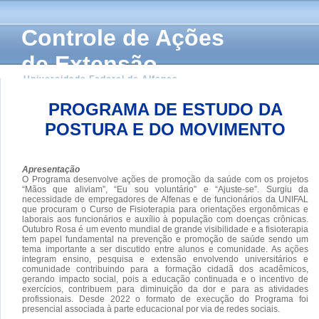
Controle de Ações
de Extensão
Universidade Federal de Alfenas
PROGRAMA DE ESTUDO DA
POSTURA E DO MOVIMENTO
Apresentação
O Programa desenvolve ações de promoção da saúde com os projetos
“Mãos que aliviam”, “Eu sou voluntário” e “Ajuste-se”. Surgiu da
necessidade de empregadores de Alfenas e de funcionários da UNIFAL
que procuram o Curso de Fisioterapia para orientações ergonômicas e
laborais aos funcionários e auxílio à população com doenças crônicas.
Outubro Rosa é um evento mundial de grande visibilidade e a fisioterapia
tem papel fundamental na prevenção e promoção de saúde sendo um
tema importante a ser discutido entre alunos e comunidade. As ações
integram ensino, pesquisa e extensão envolvendo universitários e
comunidade contribuindo para a formação cidadã dos acadêmicos,
gerando impacto social, pois a educação continuada e o incentivo de
exercícios, contribuem para diminuição da dor e para as atividades
profissionais. Desde 2022 o formato de execução do Programa foi
presencial associada à parte educacional por via de redes sociais.