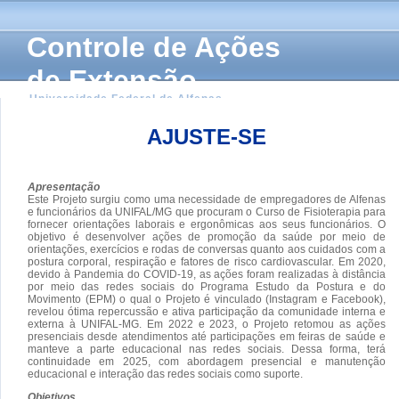
Controle de Ações
de Extensão
Universidade Federal de Alfenas
AJUSTE-SE
Apresentação
Este Projeto surgiu como uma necessidade de empregadores de Alfenas
e funcionários da UNIFAL/MG que procuram o Curso de Fisioterapia para
fornecer orientações laborais e ergonômicas aos seus funcionários. O
objetivo é desenvolver ações de promoção da saúde por meio de
orientações, exercícios e rodas de conversas quanto aos cuidados com a
postura corporal, respiração e fatores de risco cardiovascular. Em 2020,
devido à Pandemia do COVID-19, as ações foram realizadas à distância
por meio das redes sociais do Programa Estudo da Postura e do
Movimento (EPM) o qual o Projeto é vinculado (Instagram e Facebook),
revelou ótima repercussão e ativa participação da comunidade interna e
externa à UNIFAL-MG. Em 2022 e 2023, o Projeto retomou as ações
presenciais desde atendimentos até participações em feiras de saúde e
manteve a parte educacional nas redes sociais. Dessa forma, terá
continuidade em 2025, com abordagem presencial e manutenção
educacional e interação das redes sociais como suporte.
Objetivos