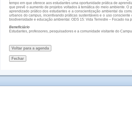
tempo em que oferece aos estudantes uma oportunidade prática de aprendiz
que prevê o aumento de projetos voltados à temática do meio ambiente. O 
aprendizado prático dos estudantes e a conscientização ambiental da com
urbanos do campus, incentivando práticas sustentáveis e o uso consciente
biodiversidade e educação ambiental. ODS 15: Vida Terrestre – Focado na p
Beneficiário
Estudantes, professores, pesquisadores e a comunidade visitante do Camp
Voltar para a agenda
Fechar