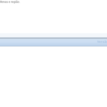
lfenas e região.
Versã