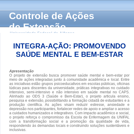
Controle de Ações
de Extensão
Universidade Federal de Alfenas
INTEGRA-AÇÃO: PROMOVENDO
SAÚDE MENTAL E BEM-ESTAR
Apresentação
O projeto de extensão busca promover saúde mental e bem-estar por
meio de ações integradas junto à comunidade acadêmica e local. Entre
as iniciativas estão grupos psicoeducativos em escolas públicas, oficinas
lúdicas para discentes da universidade, práticas integrativas no cuidado
intensivo, semi-intensivo e não intensivo em saúde mental no CAPS.
Alinhado ao ODS 3 (Saúde e Bem-Estar), o projeto articula ensino,
pesquisa e extensão, possibilitando a formação cidadã de estudantes e a
produção científica. As ações visam reduzir estresse, ansiedade e
depressão nos participantes, fortalecer redes de apoio e ampliar o acesso
a cuidados humanizados e integrativos. Com impacto acadêmico e social,
o projeto reforça o compromisso da Escola de Enfermagem da UNIFAL
com a transformação social e a promoção da qualidade de vida,
respondendo às demandas locais e construindo soluções sustentáveis e
inclusivas.