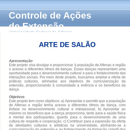
Controle de Ações
de Extensão
Universidade Federal de Alfenas
ARTE DE SALÃO
Apresentação
Este projeto visa divulgar e proporcionar à população de Alfenas e região
o acesso a diferentes ritmos de danças. Essas danças representam uma
oportunidade para o desenvolvimento cultural e para o fortalecimento das
interações sociais. Por meio deste projeto, buscamos ampliar a oferta de
práticas culturais, alinhadas aos objetivos de curricularização da
extensão, proporcionando à comunidade a vivência e os benefícios da
dança
Objetivos
Este projeto tem como objetivos: a) Apresentar e permitir que a população
de Alfenas e região tenha acesso a diferentes ritmos de dança, com
ênfase no desenvolvimento cultural e interpessoal; b) Aproveitar ao
máximo os benefícios que a dança proporciona, tanto para a saúde física
e mental dos participantes, quanto para o desenvolvimento de uma
cultura de respeito e cooperação; c) Contribuir para a expansão da oferta
de atividades culturais e artísticas na universidade, alinhando-se à
curricularização da extensão e ao fortalecimento da formação cidadã dos