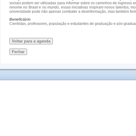
sociais podem ser utilizadas para informar sobre os caminhos de ingresso
renome no Brasil e no mundo, essas iniciativas inspiram novos talentos, m
universidade pode não apenas combater a desinformação, mas também forma
Beneficiário
Cientistas, professores, população e estudantes de graduação e pós-gradua
Voltar para a agenda
Fechar