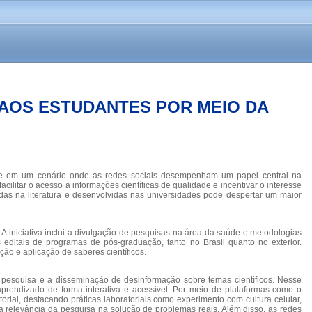
 AOS ESTUDANTES POR MEIO DA
lmente em um cenário onde as redes sociais desempenham um papel central na
ilitar o acesso a informações científicas de qualidade e incentivar o interesse
tadas na literatura e desenvolvidas nas universidades pode despertar um maior
 A iniciativa inclui a divulgação de pesquisas na área da saúde e metodologias
editais de programas de pós-graduação, tanto no Brasil quanto no exterior.
ção e aplicação de saberes científicos.
 a pesquisa e a disseminação de desinformação sobre temas científicos. Nesse
aprendizado de forma interativa e acessível. Por meio de plataformas como o
orial, destacando práticas laboratoriais como experimento com cultura celular,
 a relevância da pesquisa na solução de problemas reais. Além disso, as redes