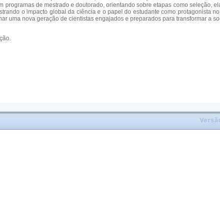
 em programas de mestrado e doutorado, orientando sobre etapas como seleção, el
ostrando o impacto global da ciência e o papel do estudante como protagonista no
r uma nova geração de cientistas engajados e preparados para transformar a so
ção.
Versã