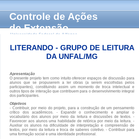
Controle de Ações
de Extensão
Universidade Federal de Alfenas
LITERANDO - GRUPO DE LEITURA
DA UNFAL/MG
Apresentação
O presente projeto tem como intuito oferecer espaços de discussão para
alunos que se propuserem a ler obras (a serem escolhidas pelos
participantes), constituindo assim um momento de troca intelectual e
outros tipos de interação que contribuem para o desenvolvimento integral
dos participantes.
Objetivos
- Contribuir, por meio do projeto, para a construção de um pensamento
crítico dos acadêmicos. - Expandir o conhecimento e ampliar o
vocabulário dos alunos por meio da leitura e discussões de textos. -
Favorecer aos alunos uma habilidade de retórica por meio da leitura. -
Auxiliar os alunos na dificuldade de interpretação e compreensão de
textos, por meio da leitura e troca de saberes coletivo. - Contribuir para
uma formação social e uma identidade profissional.