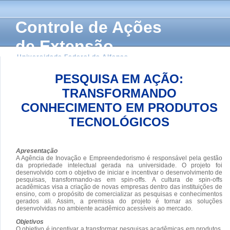
Controle de Ações
de Extensão
Universidade Federal de Alfenas
PESQUISA EM AÇÃO:
TRANSFORMANDO
CONHECIMENTO EM PRODUTOS
TECNOLÓGICOS
Apresentação
A Agência de Inovação e Empreendedorismo é responsável pela gestão
da propriedade intelectual gerada na universidade. O projeto foi
desenvolvido com o objetivo de iniciar e incentivar o desenvolvimento de
pesquisas, transformando-as em spin-offs. A cultura de spin-offs
acadêmicas visa a criação de novas empresas dentro das instituições de
ensino, com o propósito de comercializar as pesquisas e conhecimentos
gerados ali. Assim, a premissa do projeto é tornar as soluções
desenvolvidas no ambiente acadêmico acessíveis ao mercado.
Objetivos
O objetivo é incentivar a transformar pesquisas acadêmicas em produtos,