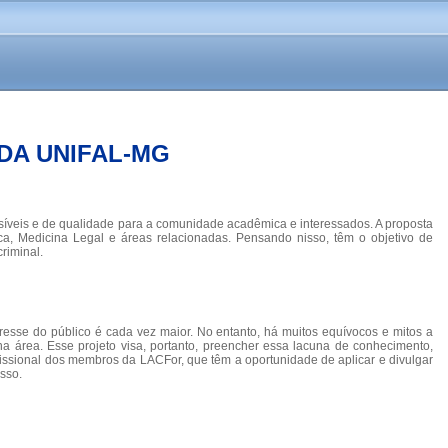
 DA UNIFAL-MG
síveis e de qualidade para a comunidade acadêmica e interessados. A proposta
ca, Medicina Legal e áreas relacionadas. Pensando nisso, têm o objetivo de
riminal.
resse do público é cada vez maior. No entanto, há muitos equívocos e mitos a
na área. Esse projeto visa, portanto, preencher essa lacuna de conhecimento,
issional dos membros da LACFor, que têm a oportunidade de aplicar e divulgar
sso.