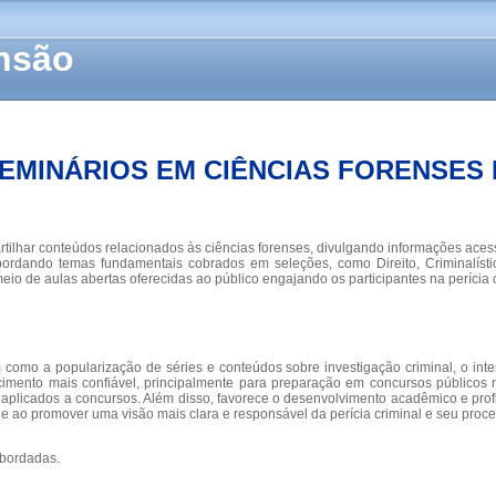
ensão
 SEMINÁRIOS EM CIÊNCIAS FORENSES
tilhar conteúdos relacionados às ciências forenses, divulgando informações aces
bordando temas fundamentais cobrados em seleções, como Direito, Criminalísti
meio de aulas abertas oferecidas ao público engajando os participantes na perícia c
como a popularização de séries e conteúdos sobre investigação criminal, o inte
cimento mais confiável, principalmente para preparação em concursos públicos 
aplicados a concursos. Além disso, favorece o desenvolvimento acadêmico e prof
 ao promover uma visão mais clara e responsável da perícia criminal e seu proce
bordadas.