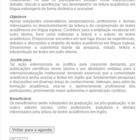
debater, discutir e aperfeiçoar seu desempenho na leitura acadêmica em
língua estrangeira de forma dinâmica e acessível.
Objetivos
Apoiar estudantes universitários, pesquisadores, professores e demais
interessados no desenvolvimento da leitura e da compreensão de textos
acadêmicos em língua inglesa; Contribuir para a ampliação vocabular em
outro idioma, bem como estimular a leitura e o estudo de textos
acadêmicos; Proporcionar encontros em que haja trocas de experiências,
debates e discussões a respeito de textos acadêmicos em língua inglesa;
Desenvolver a autonomia diante da pesquisa, estudo, leitura e
interpretação de textos em outro idioma.
Justificativa
Tal ação extensionista se justifica pela crescente demanda por
publicações científicas nesse idioma e por atividades voltadas para a
internacionalização institucional, tornando essencial que a comunidade
acadêmica tenha acesso a textos em inglês que fundamentam pesquisas
e discussões em diversas áreas do conhecimento. Ademais, para além da
formação acadêmica, visa-se o aprimoramento profissional dos
participantes, promovendo maior autonomia e aprendizado contínuo.
Beneficiário
Os beneficiários serão estudantes da graduação, da pós-graduação, e de
outros setores sociais, como professores, tradutores e demais
interessados pela leitura de textos acadêmicos em inglês.
Voltar para a agenda