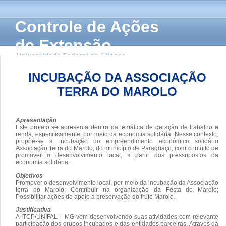
Controle de Ações
de Extensão
Universidade Federal de Alfenas
INCUBAÇÃO DA ASSOCIAÇÃO
TERRA DO MAROLO
Apresentação
Este projeto se apresenta dentro da temática de geração de trabalho e
renda, especificamente, por meio da economia solidária. Nesse contexto,
propõe-se a incubação do empreendimento econômico solidário
Associação Terra do Marolo, do município de Paraguaçu, com o intuito de
promover o desenvolvimento local, a partir dos pressupostos da
economia solidária.
Objetivos
Promover o desenvolvimento local, por meio da incubação da Associação
terra do Marolo; Contribuir na organização da Festa do Marolo;
Possibilitar ações de apoio à preservação do fruto Marolo.
Justificativa
A ITCP/UNIFAL – MG vem desenvolvendo suas atividades com relevante
participação dos grupos incubados e das entidades parceiras. Através da