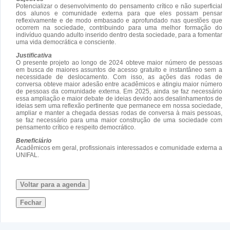
Potencializar o desenvolvimento do pensamento crítico e não superficial
dos alunos e comunidade externa para que eles possam pensar
reflexivamente e de modo embasado e aprofundado nas questões que
ocorrem na sociedade, contribuindo para uma melhor formação do
indivíduo quando adulto inserido dentro desta sociedade, para a fomentar
uma vida democrática e consciente.
Justificativa
O presente projeto ao longo de 2024 obteve maior número de pessoas
em busca de maiores assuntos de acesso gratuito e instantâneo sem a
necessidade de deslocamento. Com isso, as ações das rodas de
conversa obteve maior adesão entre acadêmicos e atingiu maior número
de pessoas da comunidade externa. Em 2025, ainda se faz necessário
essa ampliação e maior debate de ideias devido aos desalinhamentos de
ideias sem uma reflexão pertinente que permanece em nossa sociedade,
ampliar e manter a chegada dessas rodas de conversa à mais pessoas,
se faz necessário para uma maior construção de uma sociedade com
pensamento crítico e respeito democrático.
Beneficiário
Acadêmicos em geral, profissionais interessados e comunidade externa a
UNIFAL.
Voltar para a agenda
Fechar