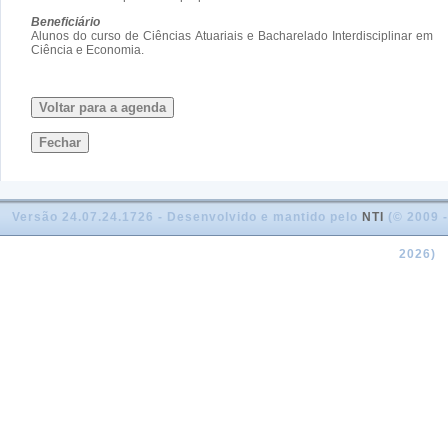
Beneficiário
Alunos do curso de Ciências Atuariais e Bacharelado Interdisciplinar em
Ciência e Economia.
Voltar para a agenda
Fechar
Versão 24.07.24.1726 - Desenvolvido e mantido pelo
NTI
(© 2009 -
2026)