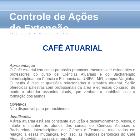
Controle de Ações
de Extensão
Universidade Federal de Alfenas
CAFÉ ATUARIAL
Apresentação
O Café Atuarial tem como propósito promover encontros de estudantes e
professores do curso de Ciências Atuariais e do Bacharelado
Interdisciplinar em Ciência e Economia da UNIFAL-MG, campus Varginha.
O intuito é discutir questões relacionadas à temática atuarial. Serão
oferecidas palestras com profissionais da área e egressos do curso, de
modo a abordar assuntos atuais, que venham a contribuir com a
formação dos alunos.
Objetivos
Não disponível para preenchimento
Justificativa
A área atuarial está em constante evolução e desenvolvimento. Assim, o
intuito é manter os alunos dos cursos de Ciências Atuariais e
Bacharelado Interdisciplinar em Ciência e Economia atualizados em
relação a essas mudanças. Por isso, as reuniões periódicas do Café
Atuarial servirâo para esse propósito.