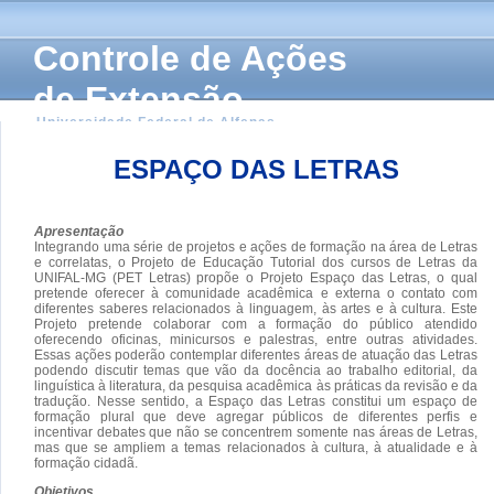
Controle de Ações
de Extensão
Universidade Federal de Alfenas
ESPAÇO DAS LETRAS
Apresentação
Integrando uma série de projetos e ações de formação na área de Letras
e correlatas, o Projeto de Educação Tutorial dos cursos de Letras da
UNIFAL-MG (PET Letras) propõe o Projeto Espaço das Letras, o qual
pretende oferecer à comunidade acadêmica e externa o contato com
diferentes saberes relacionados à linguagem, às artes e à cultura. Este
Projeto pretende colaborar com a formação do público atendido
oferecendo oficinas, minicursos e palestras, entre outras atividades.
Essas ações poderão contemplar diferentes áreas de atuação das Letras
podendo discutir temas que vão da docência ao trabalho editorial, da
linguística à literatura, da pesquisa acadêmica às práticas da revisão e da
tradução. Nesse sentido, a Espaço das Letras constitui um espaço de
formação plural que deve agregar públicos de diferentes perfis e
incentivar debates que não se concentrem somente nas áreas de Letras,
mas que se ampliem a temas relacionados à cultura, à atualidade e à
formação cidadã.
Objetivos