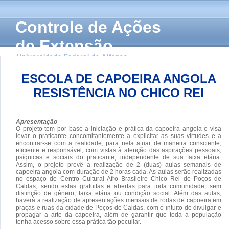
Controle de Ações
de Extensão
Universidade Federal de Alfenas
ESCOLA DE CAPOEIRA ANGOLA
RESISTÊNCIA NO CHICO REI
Apresentação
O projeto tem por base a iniciação e prática da capoeira angola e visa
levar o praticante concomitantemente a explicitar as suas virtudes e a
encontrar-se com a realidade, para nela atuar de maneira consciente,
eficiente e responsável, com vistas à atenção das aspirações pessoais,
psíquicas e sociais do praticante, independente de sua faixa etária.
Assim, o projeto prevê a realização de 2 (duas) aulas semanais de
capoeira angola com duração de 2 horas cada. As aulas serão realizadas
no espaço do Centro Cultural Afro Brasileiro Chico Rei de Poços de
Caldas, sendo estas gratuitas e abertas para toda comunidade, sem
distinção de gênero, faixa etária ou condição social. Além das aulas,
haverá a realização de apresentações mensais de rodas de capoeira em
praças e ruas da cidade de Poços de Caldas, com o intuito de divulgar e
propagar a arte da capoeira, além de garantir que toda a população
tenha acesso sobre essa prática tão peculiar.