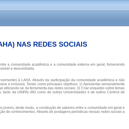
AHA) NAS REDES SOCIAIS
 entre a comunidade acadêmica e a comunidade externa em geral, fornecendo
ssível e descontraída.
oncernentes à LAHA. Através da participação da comunidade acadêmica e não
siva e inclusiva. Tendo como principais objetivos: 1) Apresentar semanalmente
 utilizando-se da ferramenta das redes sociais; 3) Criar enquetes sobre temas
ea, tanto da UNIFAL-MG como de outras Universidades e de outros Centros de
e os jovens, deste modo, a construção de saberes entre a comunidade em geral e
ção de conhecimentos. Através de postagens periódicas nessas redes sociais a