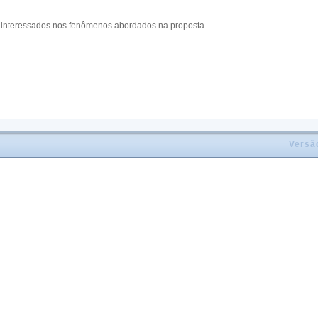
s interessados nos fenômenos abordados na proposta.
Versã