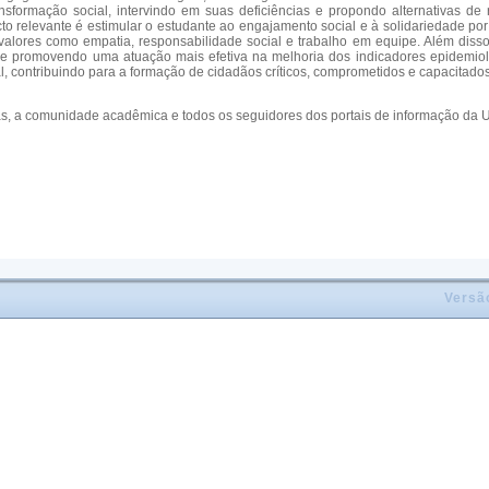
ansformação social, intervindo em suas deficiências e propondo alternativas de
relevante é estimular o estudante ao engajamento social e à solidariedade por 
ores como empatia, responsabilidade social e trabalho em equipe. Além disso, o
 promovendo uma atuação mais efetiva na melhoria dos indicadores epidemioló
 contribuindo para a formação de cidadãos críticos, comprometidos e capacitados 
nas, a comunidade acadêmica e todos os seguidores dos portais de informação d
Versã