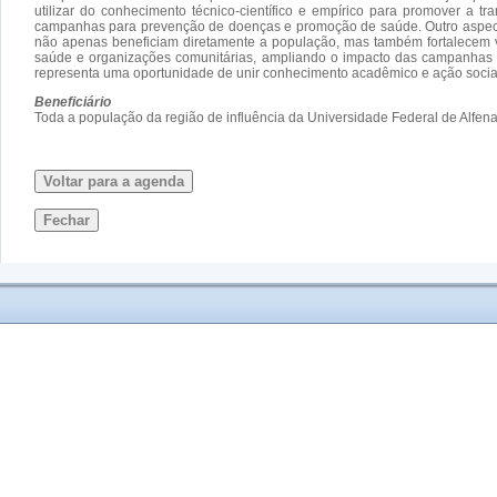
utilizar do conhecimento técnico-científico e empírico para promover a tr
campanhas para prevenção de doenças e promoção de saúde. Outro aspecto 
não apenas beneficiam diretamente a população, mas também fortalecem val
saúde e organizações comunitárias, ampliando o impacto das campanhas e
representa uma oportunidade de unir conhecimento acadêmico e ação social,
Beneficiário
Toda a população da região de influência da Universidade Federal de Alfe
Voltar para a agenda
Fechar