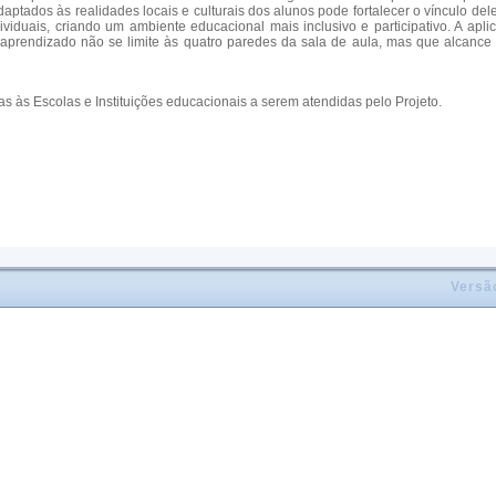
aptados às realidades locais e culturais dos alunos pode fortalecer o vínculo de
ividuais, criando um ambiente educacional mais inclusivo e participativo. A ap
 aprendizado não se limite às quatro paredes da sala de aula, mas que alcance 
as às Escolas e Instituições educacionais a serem atendidas pelo Projeto.
Versã