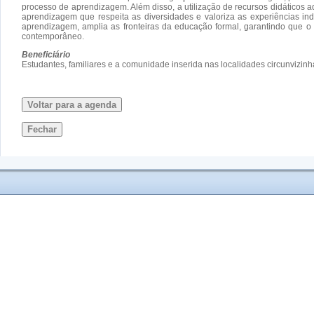
processo de aprendizagem. Além disso, a utilização de recursos didáticos ad
aprendizagem que respeita as diversidades e valoriza as experiências ind
aprendizagem, amplia as fronteiras da educação formal, garantindo que o
contemporâneo.
Beneficiário
Estudantes, familiares e a comunidade inserida nas localidades circunvizinh
Voltar para a agenda
Fechar