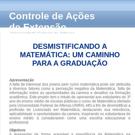
Controle de Ações
de Extensão
Universidade Federal de Alfenas
DESMISTIFICANDO A
MATEMÁTICA: UM CAMINHO
PARA A GRADUAÇÃO
Apresentação
A falta de interesse dos jovens pelo curso matemática pode ser atribuída
a diversos fatores como a percepção negativa da Matemática, falta de
informação sobre as oportunidades da carreira e desafios na formação
acadêmica. Este projeto tem o intuito de apresentar aos estudantes do 3º
ano do ensino médio de escolas públicas o curso de Matemática ofertado
pela Universidade Federal de Alfenas.UNIFAL-MG a fim de desmistificar a
profissão de Licenciado em Matemática, destacando sua relevância,
aplicabilidade e oportunidades da carreira, inspirando os estudanteas do
ensino médio à considerarem como uma escolha educacional e
profissional.
Objetivos
I) Apresentar de forma acessível a importância da Matemática na