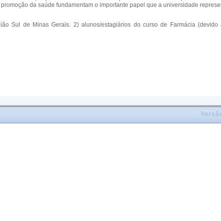
 a promoção da saúde fundamentam o importante papel que a universidade represe
egião Sul de Minas Gerais. 2) alunos/estagiários do curso de Farmácia (devi
Versã