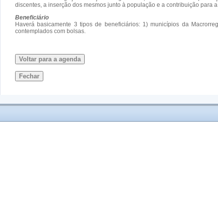
discentes, a inserção dos mesmos junto à população e a contribuição para
Beneficiário
Haverá basicamente 3 tipos de beneficiários: 1) municípios da Macrorr
contemplados com bolsas.
Voltar para a agenda
Fechar