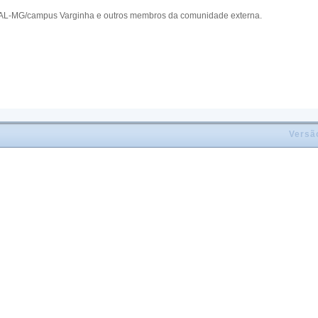
UNIFAL-MG/campus Varginha e outros membros da comunidade externa.
Versã