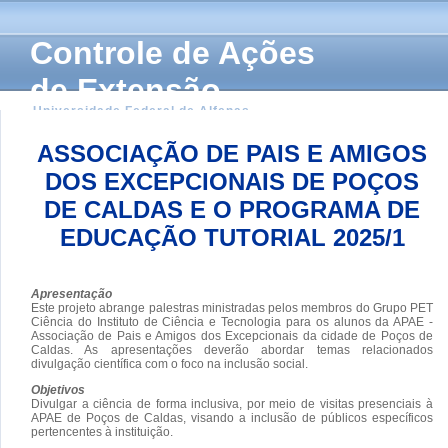
Controle de Ações
de Extensão
Universidade Federal de Alfenas
ASSOCIAÇÃO DE PAIS E AMIGOS
DOS EXCEPCIONAIS DE POÇOS
DE CALDAS E O PROGRAMA DE
EDUCAÇÃO TUTORIAL 2025/1
Apresentação
Este projeto abrange palestras ministradas pelos membros do Grupo PET
Ciência do Instituto de Ciência e Tecnologia para os alunos da APAE -
Associação de Pais e Amigos dos Excepcionais da cidade de Poços de
Caldas. As apresentações deverão abordar temas relacionados
divulgação científica com o foco na inclusão social.
Objetivos
Divulgar a ciência de forma inclusiva, por meio de visitas presenciais à
APAE de Poços de Caldas, visando a inclusão de públicos específicos
pertencentes à instituição.