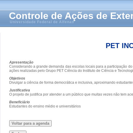
Controle de Ações de Ext
Universidade Federal de Alfenas
PET IN
Apresentação
Considerando a grande demanda das escolas locais para a participação do G
ações realizadas pelo Grupo PET Ciência do Instituto de Ciência e Tecnolog
Objetivos
Divulgar a ciência de forma democrática e inclusiva, aproximando estudante
Justificativa
O projeto de justifica por atender a um público que muitas vezes não tem ac
Beneficiário
Estudantes do ensino médio e universitários
Voltar para a agenda