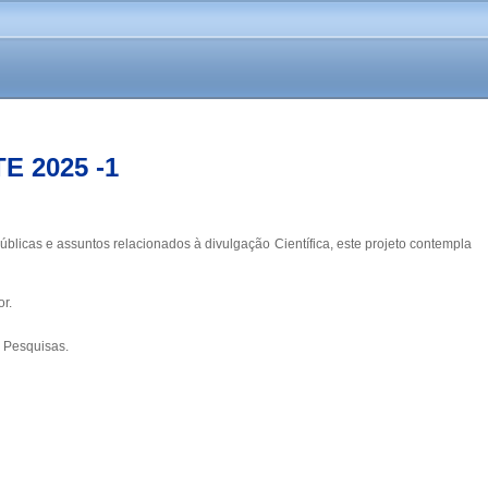
 2025 -1
licas e assuntos relacionados à divulgação Científica, este projeto contempla
r.
e Pesquisas.