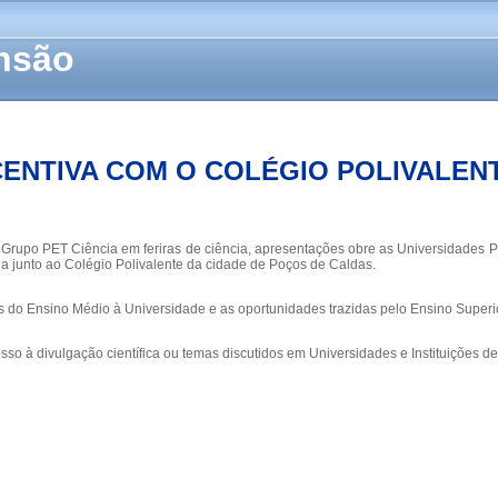
ensão
CENTIVA COM O COLÉGIO POLIVALENTE
rupo PET Ciência em feriras de ciência, apresentações obre as Universidades Púb
ia junto ao Colégio Polivalente da cidade de Poços de Caldas.
s do Ensino Médio à Universidade e as oportunidades trazidas pelo Ensino Superio
esso à divulgação científica ou temas discutidos em Universidades e Instituições d