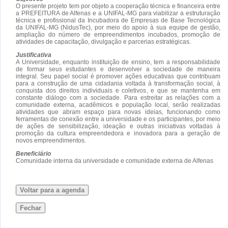
O presente projeto tem por objeto a cooperação técnica e financeira entre
a PREFEITURA de Alfenas e a UNIFAL-MG para viabilizar a estruturação
técnica e profissional da Incubadora de Empresas de Base Tecnológica
da UNIFAL-MG (NidusTec), por meio do apoio à sua equipe de gestão,
ampliação do número de empreendimentos incubados, promoção de
atividades de capacitação, divulgação e parcerias estratégicas.
Justificativa
A Universidade, enquanto instituição de ensino, tem a responsabilidade
de formar seus estudantes e desenvolver a sociedade de maneira
integral. Seu papel social é promover ações educativas que contribuam
para a construção de uma cidadania voltada à transformação social, à
conquista dos direitos individuais e coletivos, e que se mantenha em
constante diálogo com a sociedade. Para estreitar as relações com a
comunidade externa, acadêmicos e população local, serão realizadas
atividades que abram espaço para novas ideias, funcionando como
ferramentas de conexão entre a universidade e os participantes, por meio
de ações de sensibilização, ideação e outras iniciativas voltadas à
promoção da cultura empreendedora e inovadora para a geração de
novos empreendimentos.
Beneficiário
Comunidade interna da universidade e comunidade externa de Alfenas
Voltar para a agenda
Fechar