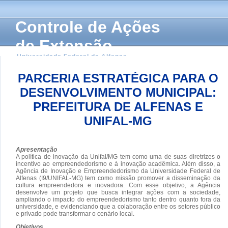
Controle de Ações
de Extensão
Universidade Federal de Alfenas
PARCERIA ESTRATÉGICA PARA O
DESENVOLVIMENTO MUNICIPAL:
PREFEITURA DE ALFENAS E
UNIFAL-MG
Apresentação
A política de inovação da Unifal/MG tem como uma de suas diretrizes o
incentivo ao empreendedorismo e à inovação acadêmica. Além disso, a
Agência de Inovação e Empreendedorismo da Universidade Federal de
Alfenas (I9/UNIFAL-MG) tem como missão promover a disseminação da
cultura empreendedora e inovadora. Com esse objetivo, a Agência
desenvolve um projeto que busca integrar ações com a sociedade,
ampliando o impacto do empreendedorismo tanto dentro quanto fora da
universidade, e evidenciando que a colaboração entre os setores público
e privado pode transformar o cenário local.
Objetivos