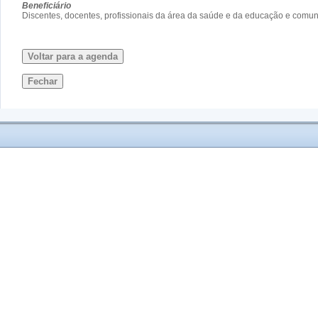
Beneficiário
Discentes, docentes, profissionais da área da saúde e da educação e comun
Voltar para a agenda
Fechar