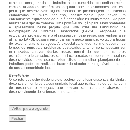
conta de uma jornada de trabalho a ser cumprida concomitantemente
com as atividades acadêmicas. A quantidade de estudantes com este
perfil que desenvolvem algum trabalho de prototipagem de sistemas
embarcados é muito pequena, possivelmente, por haver um
entendimento equivocado de que é necessário ter muito tempo livre para
realizar este tipo de trabalho. Uma possível solução para estes problemas
é apresentada neste projeto que visa criar um Laboratório de
Prototipagem de Sistemas Embarcados (LAPSE). Propõe-se que
estudantes, professores e profissionais de nossa região que venham a se
afiliar ao LAPSE possam encontrar um espaço amistoso voltado a trocas
de experiências e soluções. A expectativa é que, com o decorrer do
tempo, os principais problemas destacados anteriormente possam ser
minimizados através destas trocas permitindo que as melhores
estratégias e boas soluções sejam incorporadas em todos os trabalhos
desenvolvidos neste espaço. Além disso, um melhor planejamento de
trabalhos pode ser realizado buscando atender a inesgotável demanda
de nossa comunidade local.
Beneficiário
O correto desfecho deste projeto poderá beneficiar discentes da Unifal,
docentes e membros da comunidade local que realizem e/ou demandem
de pesquisas e soluções que possam ser atendidas através do
desenvolvimento de sistemas embarcados
Voltar para a agenda
Fechar