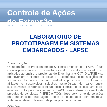
Controle de Ações
de Extensão
Universidade Federal de Alfenas
LABORATÓRIO DE
PROTOTIPAGEM EM SISTEMAS
EMBARCADOS - LAPSE
Apresentação
O Laboratório de Prototipagem de Sistemas Embarcados - LAPSE é um
espaço para estudos e desenvolvimento de dispositivos automatizados
aplicados ao ensino e problemas de Engenharia e C&T. O LAPSE visa
promover um ambiente de trocas de experiências e de soluções em
sistemas embarcados entre os estudantes, professores e profissionais
afiliados e desenvolver soluções tecnológicas de baixo custo,
sustentáveis e de rigoroso conteúdo técnico em torno de seus parâmetros
estatísticos. As principais ações do LAPSE são o desenvolvimento de
produtos de conclusão PIEPEX e TCCs, desenvolvimento de soluções
para trabalhos de dissertações e teses e colaborações com empresas
voltados ao desenvolvimento de protótipos mecatrônicos.
Objetivos