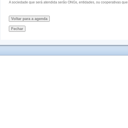
A sociedade que será atendida serão ONGs, entidades, ou cooperativas qu
Voltar para a agenda
Fechar