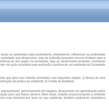
ornar os ambientes mais acolhedores, motivadores, influenciar na criatividade
da sociedade que desenvolve, mas de antemão possuem recurso limitado para a
ciência do seu papel na sociedade, seja ao desenvolver produtos, coordenar
centes em ação voluntária que realizarão a pintura de um ambiente da Sociedade
ndo que para isso estarão envolvidos nas seguintes etapas: 1) Busca de uma
ealização da pintura do ambiente; 5) Coleta de feedback.
omo planejamento, gerenciamento de equipes, desenvolver um aprendizado sobre
ação para sua futura carreira. Além disso, estarão proporcionando a entidade
com essa melhoria por anos no seu ambiente, também poderá ter voluntários