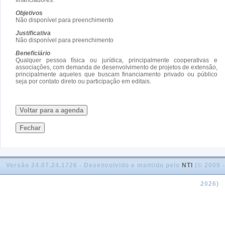
Objetivos
Não disponível para preenchimento
Justificativa
Não disponível para preenchimento
Beneficiário
Qualquer pessoa física ou jurídica, principalmente cooperativas e
associações, com demanda de desenvolvimento de projetos de extensão,
principalmente aqueles que buscam financiamento privado ou público
seja por contato direto ou participação em editais.
Voltar para a agenda
Fechar
Versão 24.07.24.1726 - Desenvolvido e mantido pelo
NTI
(© 2009 -
2026)