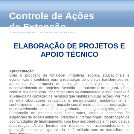
Controle de Ações
de Extensão
Universidade Federal de Alfenas
ELABORAÇÃO DE PROJETOS E
APOIO TÉCNICO
Apresentação
Com o propósito de fortalecer iniciativas sociais, educacionais e
econômicas e contribuir para a realização de projetos transformadores,
apresento esta proposta de prestação de serviços de escrita e
desenvolvimento de projetos. Acredito no potencial de organizações
como a sua para gerar impacto positivo na comunidade, e meu objetivo é
auxiliá-los na captação de recursos que viabilizem suas ações. Por meio
de uma abordagem estratégica e personalizada, pautando-me em
conhecimento nas áreas de impacto social, meio ambiente, educação e
desenvolvimento comunitário, engenharia, tecnologias digitais, ofereço:
Elaboração de projetos bem estruturados, claros e alinhados às
exigências de editais públicos, privados e internacionais; Identificação de
oportunidades de financiamento, com foco nos objetivos e missão da sua
organização; Apoio técnico em relatórios de acompanhamento e
prestação de contas, garantindo conformidade com os requisitos dos
financiadores.