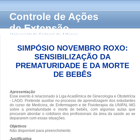
Controle de Ações
de Extensão
Universidade Federal de Alfenas
SIMPÓSIO NOVEMBRO ROXO:
SENSIBILIZAÇÃO DA
PREMATURIDADE E DA MORTE
DE BEBÊS
Apresentação
Esse evento é relacionado à Liga Acadêmica de Ginecologia e Obstetrícia
- LAGO. Pretende auxiliar no processo de aprendizagem dos estudantes
do curso de Medicina, de Enfermagem e de Fisioterapia da UNIFAL-MG
sobre a prematuridade e morte de bebês, com algumas aulas que
procuram abordar o cotidiano dos profissionais da área da saúde ao se
depararem com essas situações.
Objetivos
Não disponível para preenchimento
Justificativa