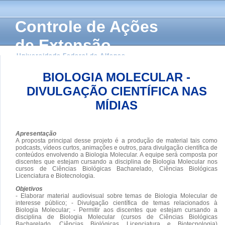
Controle de Ações
de Extensão
Universidade Federal de Alfenas
BIOLOGIA MOLECULAR -
DIVULGAÇÃO CIENTÍFICA NAS
MÍDIAS
Apresentação
A proposta principal desse projeto é a produção de material tais como
podcasts, vídeos curtos, animações e outros, para divulgação científica de
conteúdos envolvendo a Biologia Molecular. A equipe será composta por
discentes que estejam cursando a disciplina de Biologia Molecular nos
cursos de Ciências Biológicas Bacharelado, Ciências Biológicas
Licenciatura e Biotecnologia.
Objetivos
- Elaborar material audiovisual sobre temas de Biologia Molecular de
interesse público; - Divulgação científica de temas relacionados à
Biologia Molecular; - Permitir aos discentes que estejam cursando a
disciplina de Biologia Molecular (cursos de Ciências Biológicas
Bacharelado, Ciências Biológicas Licenciatura e Biotecnologia)