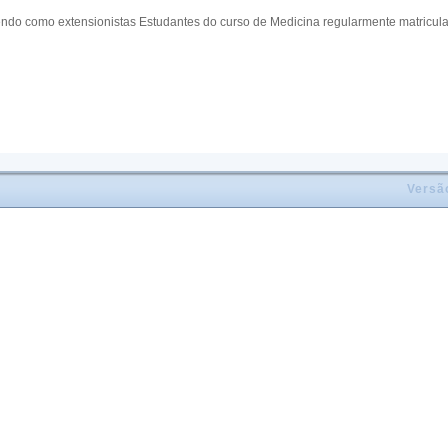
do como extensionistas Estudantes do curso de Medicina regularmente matriculado
Versã