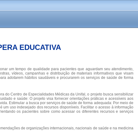
PERA EDUCATIVA
cionar um tempo de qualidade para pacientes que aguardam seu atendimento,
tras, vídeos, campanhas e distribuição de materiais informativos que visam
 para adotarem hábitos saudáveis e procurarem os serviços de saúde de forma
a do Centro de Especialidades Médicas da Unifal, o projeto busca sensibilizar
dado e saúde: O projeto visa fornecer orientações práticas e acessíveis aos
 vida. Estimular a busca por serviços de saúde de forma adequada: Por meio de
é um uso indesejado dos recursos disponíveis. Facilitar o acesso à informação
rientando os pacientes sobre como acessar os diferentes recursos e serviços
ecomendações de organizações internacionais, nacionais de saúde e na medicina