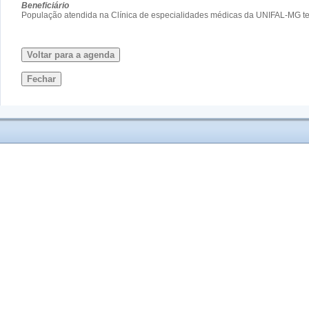
Beneficiário
População atendida na Clínica de especialidades médicas da UNIFAL-MG ten
Voltar para a agenda
Fechar