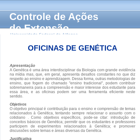
Controle de Ações
de Extensão
Universidade Federal de Alfenas
OFICINAS DE GENÉTICA
Apresentação
A Genética é uma área interdisciplinar da Biologia com grande evidência
na mídia mas, que, em geral, apresenta desafios constantes no que diz
respeito ao ensino e aprendizagem. Dessa forma, outras metodologias de
ensino, que fogem do chamado "ensino tradicional", podem contribuir
sobremaneira para a compreensão e maior interesse dos estudante para
essa área, e as oficinas podem ser uma ferramenta eficiente neste
sentido.
Objetivos
O objetivo principal é contribuição para o ensino e comprensão de temas
relacionados à Genética, tentando sempre relacionar o assunto com o
cotidiano . Como objetivos específicos, pode-se citar: introdução de
conceitos básicos de Genética; permitir que os estudantes e professores
participem de experimentos relacionados à Genética; e promover
discussões sobre temas e áreas diversas da Genética.
Justificativa