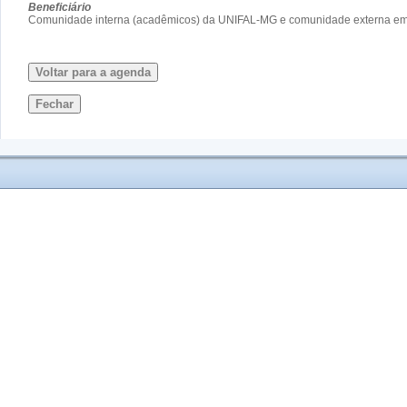
Beneficiário
Comunidade interna (acadêmicos) da UNIFAL-MG e comunidade externa em g
Voltar para a agenda
Fechar