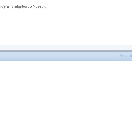
eral (visitantes do Museu).
Versã