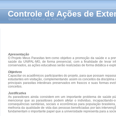
Controle de Ações de Ext
Universidade Federal de Alfenas
Apresentação
O Projeto Meus Parasitas tem como objetivo a promoção da saúde e a pre
saúde da UNIFAL-MG, de forma presencial, com a finalidade de levar in
conservados, as ações educativas serão realizadas de forma didática e expl
Objetivos
Capacitar os acadêmicos participantes do projeto, para que possam repass
estudantes em visitação, complementando assim os conceitos da disciplina 
principais parasitas intestinais preservados em frascos e suas formas evol
conceitos.
Justificativa
As parasitoses ainda consistem em um importante problema de saúde públ
mencionar que as parasitoses podem afetar o indivíduo, incapacitando-o
consequências sanitárias, sociais e econômicas para população brasileira
melhoria da qualidade de vida das pessoas beneficiadas por tais intervenç
fundamentam o importante papel que a universidade representa para a soci