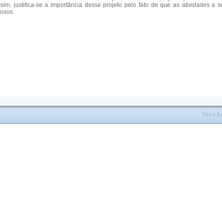
sim, justifica-se a importância desse projeto pelo fato de que as atividades a
dosos.
Versã