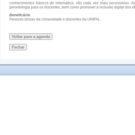
conhecimentos básicos de informática, são cada vez mais necessárias. As
gerontologia para os discentes, bem como promover a inclusão digital dos i
Beneficiário
Pessoas idosas da comunidade e discentes da UNIFAL.
Voltar para a agenda
Fechar