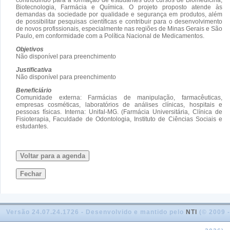
Biotecnologia, Farmácia e Química. O projeto proposto atende às
demandas da sociedade por qualidade e segurança em produtos, além
de possibilitar pesquisas científicas e contribuir para o desenvolvimento
de novos profissionais, especialmente nas regiões de Minas Gerais e São
Paulo, em conformidade com a Política Nacional de Medicamentos.
Objetivos
Não disponível para preenchimento
Justificativa
Não disponível para preenchimento
Beneficiário
Comunidade externa: Farmácias de manipulação, farmacêuticas,
empresas cosméticas, laboratórios de análises clínicas, hospitais e
pessoas físicas. Interna: Unifal-MG. (Farmácia Universitária, Clínica de
Fisioterapia, Faculdade de Odontologia, Instituto de Ciências Sociais e
estudantes.
Voltar para a agenda
Fechar
Versão 24.07.24.1726 - Desenvolvido e mantido pelo
NTI
(© 2009 -