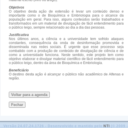
Objetivos
O objetivo desta ação de extensão é levar um conteúdo denso e
importante como o de Bioquímica e Embriologia para o alcance da
população em geral. Para isso, alguns conteúdos serão trabalhados e
transformados em um material de divulgação de fácil entendimento para
o público leigo, sempre relacionado ao dia a dia das pessoas.
Justificativa
Nos últimos anos, a ciência e a universidade tem sofrido ataques
constantes, consequência da onda de desinformação promovida e
disseminada nas redes sociais. É urgente que esse processo seja
combatido com a produção de conteúdo de divulgação de ciência e de
como a universidade funciona. Neste sentido, este projeto tem como
objetivo elaborar e divulgar material científico de fácil entendimento para
o público leigo, dentro da área de Bioquímica e Embriologia.
Beneficiário
O destino desta ação é alcançar o público não acadêmico de Alfenas e
região.
Voltar para a agenda
Fechar
Versão 24.07.24.1726 - Desenvolvido e mantido pelo
NTI
(© 2009 -