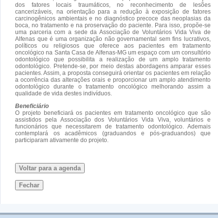
dos fatores locais traumáticos, no reconhecimento de lesões
cancerizáveis, na orientação para a redução à exposição de fatores
carcinogênicos ambientais e no diagnóstico precoce das neoplasias da
boca, no tratamento e na proservação do paciente. Para isso, propõe-se
uma parceria com a sede da Associação de Voluntários Vida Viva de
Alfenas que é uma organização não governamental sem fins lucrativos,
políticos ou religiosos que oferece aos pacientes em tratamento
oncológico na Santa Casa de Alfenas-MG um espaço com um consultório
odontológico que possibilita a realização de um amplo tratamento
odontológico. Pretende-se, por meio destas abordagens amparar esses
pacientes. Assim, a proposta conseguirá orientar os pacientes em relação
a ocorrência das alterações orais e proporcionar um amplo atendimento
odontológico durante o tratamento oncológico melhorando assim a
qualidade de vida destes indivíduos.
Beneficiário
O projeto beneficiará os pacientes em tratamento oncológico que são
assistidos pela Associação dos Voluntários Vida Viva, voluntários e
funcionários que necessitarem de tratamento odontológico. Ademais
contemplará os acadêmicos (graduandos e pós-graduandos) que
participaram ativamente do projeto.
Voltar para a agenda
Fechar