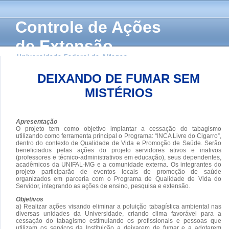
Controle de Ações
de Extensão
Universidade Federal de Alfenas
DEIXANDO DE FUMAR SEM
MISTÉRIOS
Apresentação
O projeto tem como objetivo implantar a cessação do tabagismo
utilizando como ferramenta principal o Programa: “INCA Livre do Cigarro”,
dentro do contexto de Qualidade de Vida e Promoção de Saúde. Serão
beneficiados pelas ações do projeto servidores ativos e inativos
(professores e técnico-administrativos em educação), seus dependentes,
acadêmicos da UNIFAL-MG e a comunidade externa. Os integrantes do
projeto participarão de eventos locais de promoção de saúde
organizados em parceria com o Programa de Qualidade de Vida do
Servidor, integrando as ações de ensino, pesquisa e extensão.
Objetivos
a) Realizar ações visando eliminar a poluição tabagística ambiental nas
diversas unidades da Universidade, criando clima favorável para a
cessação do tabagismo estimulando os profissionais e pessoas que
utilizam os serviços da Instituição a deixarem de fumar e a adotarem