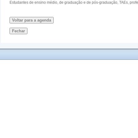
Estudantes de ensino médio, de graduação e de pós-graduação, TAEs, pro
Voltar para a agenda
Fechar