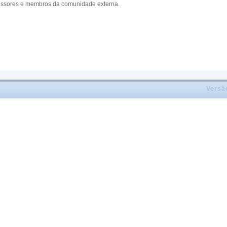
fessores e membros da comunidade externa.
Versã