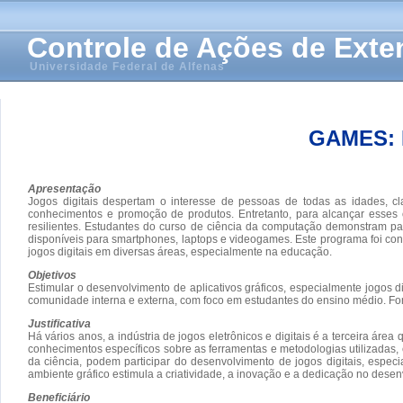
Controle de Ações de Ext
Universidade Federal de Alfenas
GAMES:
Apresentação
Jogos digitais despertam o interesse de pessoas de todas as idades, cl
conhecimentos e promoção de produtos. Entretanto, para alcançar esses 
resilientes. Estudantes do curso de ciência da computação demonstram par
disponíveis para smartphones, laptops e videogames. Este programa foi conc
jogos digitais em diversas áreas, especialmente na educação.
Objetivos
Estimular o desenvolvimento de aplicativos gráficos, especialmente jogos 
comunidade interna e externa, com foco em estudantes do ensino médio. Fom
Justificativa
Há vários anos, a indústria de jogos eletrônicos e digitais é a terceira ár
conhecimentos específicos sobre as ferramentas e metodologias utilizadas,
da ciência, podem participar do desenvolvimento de jogos digitais, espe
ambiente gráfico estimula a criatividade, a inovação e a dedicação no desen
Beneficiário