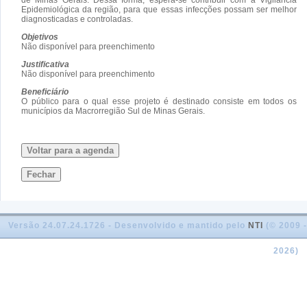
Epidemiológica da região, para que essas infecções possam ser melhor
diagnosticadas e controladas.
Objetivos
Não disponível para preenchimento
Justificativa
Não disponível para preenchimento
Beneficiário
O público para o qual esse projeto é destinado consiste em todos os
municípios da Macrorregião Sul de Minas Gerais.
Voltar para a agenda
Fechar
Versão 24.07.24.1726 - Desenvolvido e mantido pelo
NTI
(© 2009 -
2026)